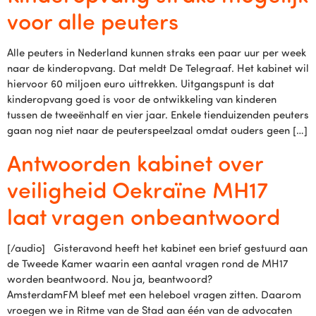
voor alle peuters
Alle peuters in Nederland kunnen straks een paar uur per week
naar de kinderopvang. Dat meldt De Telegraaf. Het kabinet wil
hiervoor 60 miljoen euro uittrekken. Uitgangspunt is dat
kinderopvang goed is voor de ontwikkeling van kinderen
tussen de tweeënhalf en vier jaar. Enkele tienduizenden peuters
gaan nog niet naar de peuterspeelzaal omdat ouders geen […]
Antwoorden kabinet over
veiligheid Oekraïne MH17
laat vragen onbeantwoord
[/audio] Gisteravond heeft het kabinet een brief gestuurd aan
de Tweede Kamer waarin een aantal vragen rond de MH17
worden beantwoord. Nou ja, beantwoord?
AmsterdamFM bleef met een heleboel vragen zitten. Daarom
vroegen we in Ritme van de Stad aan één van de advocaten