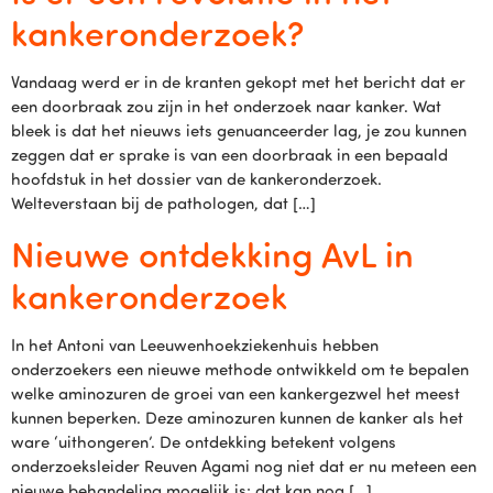
kankeronderzoek?
Vandaag werd er in de kranten gekopt met het bericht dat er
een doorbraak zou zijn in het onderzoek naar kanker. Wat
bleek is dat het nieuws iets genuanceerder lag, je zou kunnen
zeggen dat er sprake is van een doorbraak in een bepaald
hoofdstuk in het dossier van de kankeronderzoek.
Welteverstaan bij de pathologen, dat […]
Nieuwe ontdekking AvL in
kankeronderzoek
In het Antoni van Leeuwenhoekziekenhuis hebben
onderzoekers een nieuwe methode ontwikkeld om te bepalen
welke aminozuren de groei van een kankergezwel het meest
kunnen beperken. Deze aminozuren kunnen de kanker als het
ware ‘uithongeren’. De ontdekking betekent volgens
onderzoeksleider Reuven Agami nog niet dat er nu meteen een
nieuwe behandeling mogelijk is: dat kan nog […]