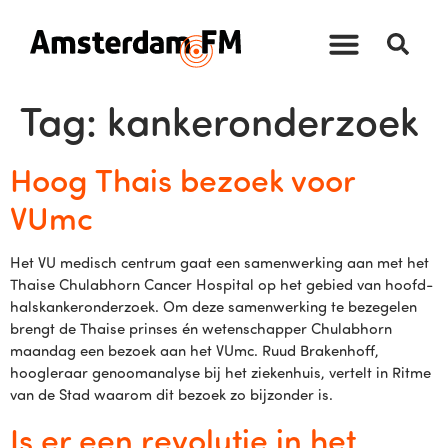
Tag:
kankeronderzoek
Hoog Thais bezoek voor
VUmc
Het VU medisch centrum gaat een samenwerking aan met het
Thaise Chulabhorn Cancer Hospital op het gebied van hoofd-
halskankeronderzoek. Om deze samenwerking te bezegelen
brengt de Thaise prinses én wetenschapper Chulabhorn
maandag een bezoek aan het VUmc. Ruud Brakenhoff,
hoogleraar genoomanalyse bij het ziekenhuis, vertelt in Ritme
van de Stad waarom dit bezoek zo bijzonder is.
Is er een revolutie in het