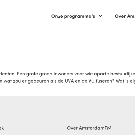
Onze programma’s
Over Am
enten. Een grote groep inwoners voor wie aparte bestuurlijk
wat zou er gebeuren als de UVA en de VU fuseren? Wat is eige
ek
Over AmsterdamFM