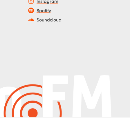
Instagram
Spotify
Soundcloud