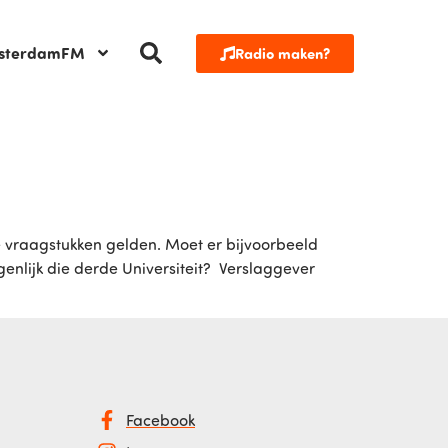
sterdamFM
Radio maken?
e vraagstukken gelden. Moet er bijvoorbeeld
nlijk die derde Universiteit? Verslaggever
Facebook