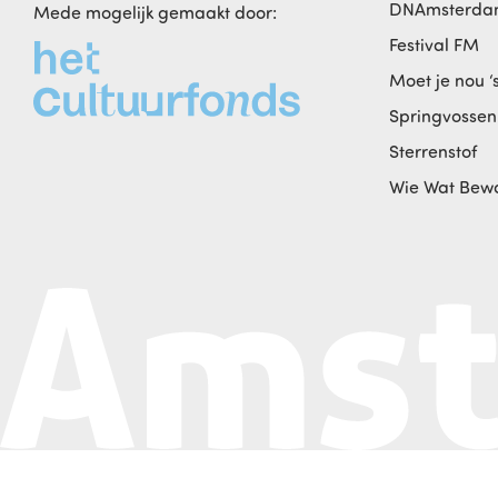
DNAmsterd
Mede mogelijk gemaakt door:
Festival FM
Moet je nou ‘
Springvossen
Sterrenstof
Wie Wat Bew