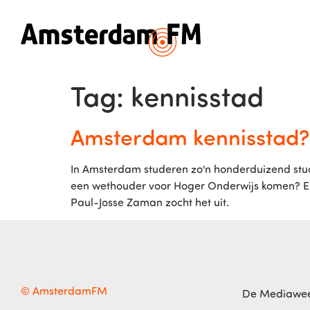
Tag:
kennisstad
Amsterdam kennisstad?
In Amsterdam studeren zo'n honderduizend stud
een wethouder voor Hoger Onderwijs komen? En 
Paul-Josse Zaman zocht het uit.
© AmsterdamFM
De Mediawe