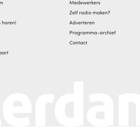
am
Medewerkers
Zelf radio maken?
s horen!
Adverteren
Programma-archief
Contact
aart