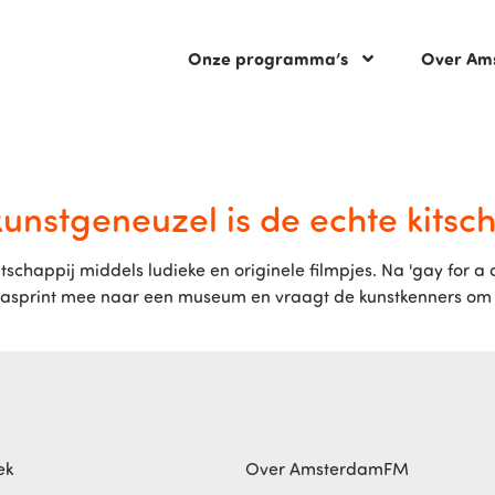
Onze programma’s
Over Am
kunstgeneuzel is de echte kitsc
tschappij middels ludieke en originele filmpjes. Na 'gay for a
asprint mee naar een museum en vraagt de kunstkenners om hu
ek
Over AmsterdamFM