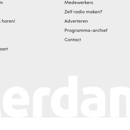
am
Medewerkers
Zelf radio maken?
s horen!
Adverteren
Programma-archief
Contact
aart