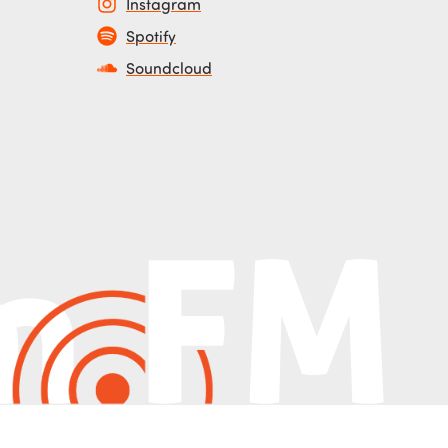
Instagram
Spotify
Soundcloud