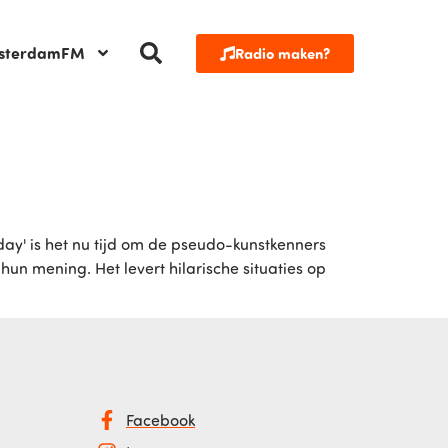
sterdamFM
Radio maken?
h
 day' is het nu tijd om de pseudo-kunstkenners
n mening. Het levert hilarische situaties op
Facebook