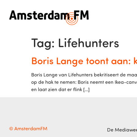
Tag:
Lifehunters
Boris Lange toont aan: 
Boris Lange van Lifehunters bekritiseert de maa
op de hak te nemen: Boris neemt een Ikea-canv
en laat zien dat er flink […]
© AmsterdamFM
De Mediawe