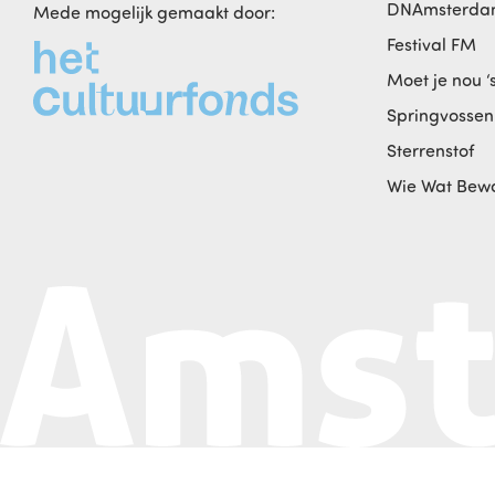
DNAmsterd
Mede mogelijk gemaakt door:
Festival FM
Moet je nou ‘
Springvossen
Sterrenstof
Wie Wat Bew