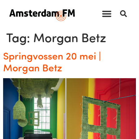
Tag:
Morgan Betz
Springvossen 20 mei |
Morgan Betz