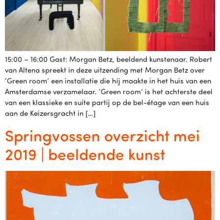
15:00 – 16:00 Gast: Morgan Betz, beeldend kunstenaar. Robert
van Altena spreekt in deze uitzending met Morgan Betz over
‘Green room’ een installatie die hij maakte in het huis van een
Amsterdamse verzamelaar. ‘Green room’ is het achterste deel
van een klassieke en suite partij op de bel-étage van een huis
aan de Keizersgracht in […]
Springvossen overzicht mei
2019 | beeldende kunst