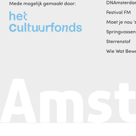
DNAmsterd
Mede mogelijk gemaakt door:
Festival FM
Moet je nou ‘
Springvossen
Sterrenstof
Wie Wat Bew