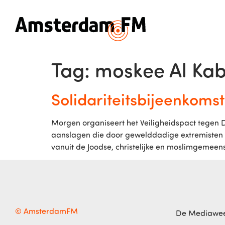
Tag:
moskee Al Kab
Solidariteitsbijeenkomst
Morgen organiseert het Veiligheidspact tegen Di
aanslagen die door gewelddadige extremisten in
vanuit de Joodse, christelijke en moslimgemeen
© AmsterdamFM
De Mediawe