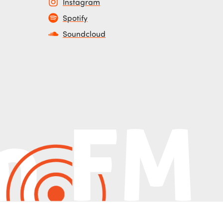
Instagram
Spotify
Soundcloud