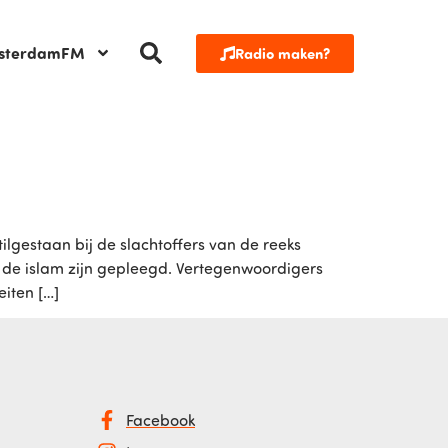
sterdamFM
Radio maken?
ilgestaan bij de slachtoffers van de reeks
n de islam zijn gepleegd. Vertegenwoordigers
iten […]
Facebook