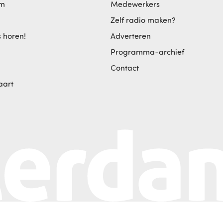
am
Medewerkers
Zelf radio maken?
s horen!
Adverteren
Programma-archief
Contact
aart