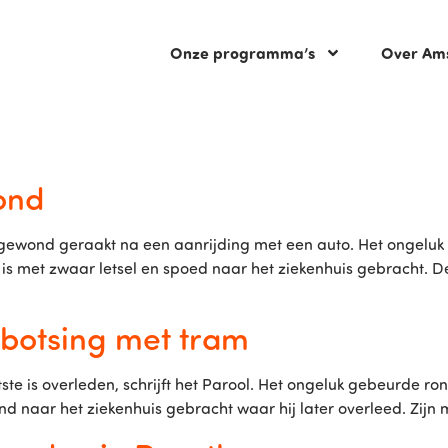
Onze programma’s
Over Am
ond
r gewond geraakt na een aanrijding met een auto. Het ongelu
is met zwaar letsel en spoed naar het ziekenhuis gebracht. De
a botsing met tram
te is overleden, schrijft het Parool. Het ongeluk gebeurde ro
ar het ziekenhuis gebracht waar hij later overleed. Zijn mo