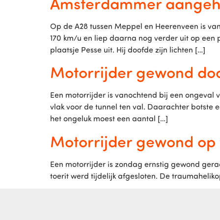
Amsterdammer aangeho
Op de A28 tussen Meppel en Heerenveen is van
170 km/u en liep daarna nog verder uit op een p
plaatsje Pesse uit. Hij doofde zijn lichten […]
Motorrijder gewond doo
Een motorrijder is vanochtend bij een ongeval
vlak voor de tunnel ten val. Daarachter botste 
het ongeluk moest een aantal […]
Motorrijder gewond op t
Een motorrijder is zondag ernstig gewond geraa
toerit werd tijdelijk afgesloten. De traumaheli