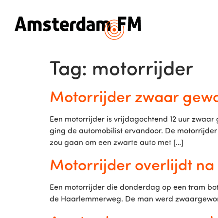
Tag:
motorrijder
Motorrijder zwaar gew
Een motorrijder is vrijdagochtend 12 uur zwaa
ging de automobilist ervandoor. De motorrijder 
zou gaan om een zwarte auto met […]
Motorrijder overlijdt n
Een motorrijder die donderdag op een tram bots
de Haarlemmerweg. De man werd zwaargewond na