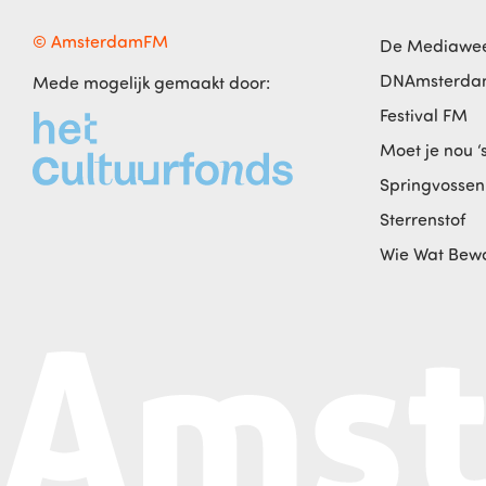
© AmsterdamFM
De Mediawe
DNAmsterd
Mede mogelijk gemaakt door:
Festival FM
Moet je nou ‘
Springvossen
Sterrenstof
Wie Wat Bew