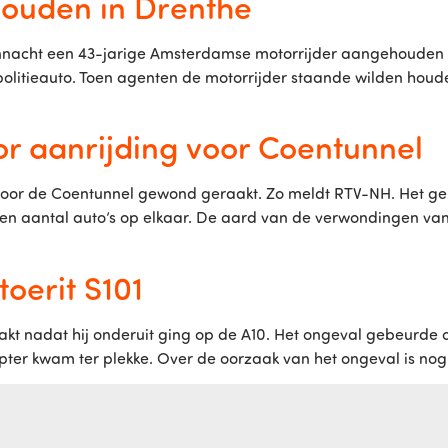
uden in Drenthe
nacht een 43-jarige Amsterdamse motorrijder aangehouden vo
olitieauto. Toen agenten de motorrijder staande wilden houden
r aanrijding voor Coentunnel
 voor de Coentunnel gewond geraakt. Zo meldt RTV-NH. Het g
een aantal auto’s op elkaar. De aard van de verwondingen van 
oerit S101
kt nadat hij onderuit ging op de A10. Het ongeval gebeurde op
kopter kwam ter plekke. Over de oorzaak van het ongeval is nog