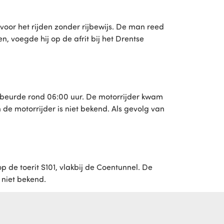
or het rijden zonder rijbewijs. De man reed
, voegde hij op de afrit bij het Drentse
ebeurde rond 06:00 uur. De motorrijder kwam
de motorrijder is niet bekend. Als gevolg van
 de toerit S101, vlakbij de Coentunnel. De
 niet bekend.