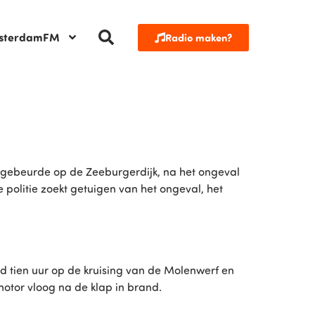
sterdamFM
Radio maken?
k gebeurde op de Zeeburgerdijk, na het ongeval
 politie zoekt getuigen van het ongeval, het
nd tien uur op de kruising van de Molenwerf en
tor vloog na de klap in brand.