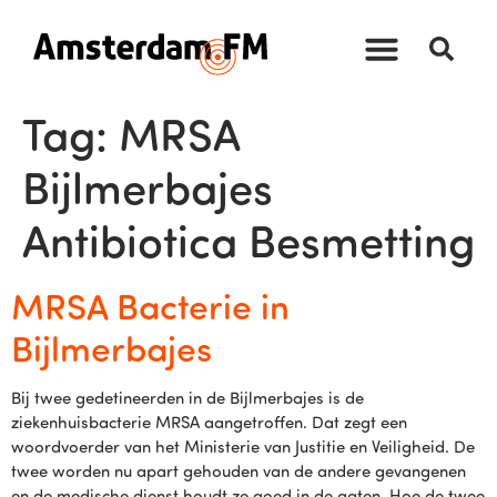
Tag:
MRSA
Bijlmerbajes
Antibiotica Besmetting
MRSA Bacterie in
Bijlmerbajes
Bij twee gedetineerden in de Bijlmerbajes is de
ziekenhuisbacterie MRSA aangetroffen. Dat zegt een
woordvoerder van het Ministerie van Justitie en Veiligheid. De
twee worden nu apart gehouden van de andere gevangenen
en de medische dienst houdt ze goed in de gaten. Hoe de twee