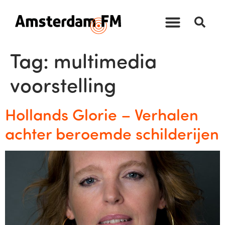
Tag:
multimedia
voorstelling
Hollands Glorie – Verhalen
achter beroemde schilderijen