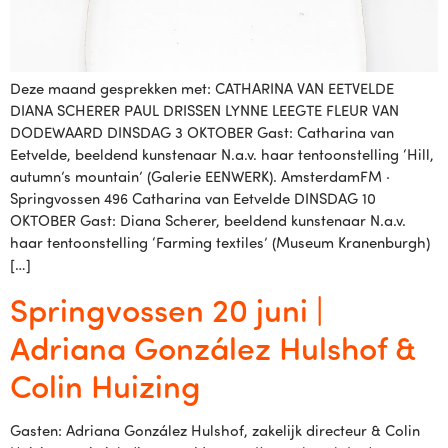
Deze maand gesprekken met: CATHARINA VAN EETVELDE
DIANA SCHERER PAUL DRISSEN LYNNE LEEGTE FLEUR VAN
DODEWAARD DINSDAG 3 OKTOBER Gast: Catharina van
Eetvelde, beeldend kunstenaar N.a.v. haar tentoonstelling ‘Hill,
autumn’s mountain’ (Galerie EENWERK). AmsterdamFM ·
Springvossen 496 Catharina van Eetvelde DINSDAG 10
OKTOBER Gast: Diana Scherer, beeldend kunstenaar N.a.v.
haar tentoonstelling ‘Farming textiles’ (Museum Kranenburgh)
[…]
Springvossen 20 juni |
Adriana González Hulshof &
Colin Huizing
Gasten: Adriana González Hulshof, zakelijk directeur & Colin