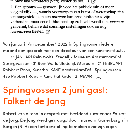
Van januari t/m december* 2022 in Springvossen iedere
maand een gesprek met een directeur van een kunstinstituut. . .
. . . 23 JANUARI Rein Wolfs, Stedelijk Museum AmsterdamFM ·
Springvossen 431 Rein Wolfs Stedelijk Museum . 21 FEBRUARI
Robbert Roos, Kunsthal KAdE AmsterdamFM · Springvossen
435 Robbert Roos – Kunsthal Kade . 21 MAART […]
Springvossen 2 juni gast:
Folkert de Jong
Robert van Altena in gesprek met beeldend kunstenaar Folkert
de Jong. De Jong werd gevraagd door museum Kranenburgh in
Bergen (N-H) een tentoonstelling te maken over zijn eigen