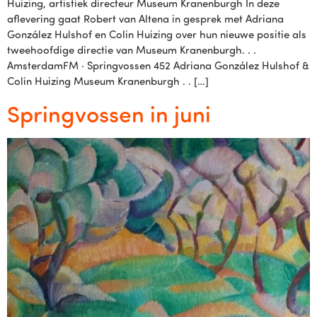
Huizing, artistiek directeur Museum Kranenburgh In deze
aflevering gaat Robert van Altena in gesprek met Adriana
González Hulshof en Colin Huizing over hun nieuwe positie als
tweehoofdige directie van Museum Kranenburgh. . .
AmsterdamFM · Springvossen 452 Adriana González Hulshof &
Colin Huizing Museum Kranenburgh . . […]
Springvossen in juni