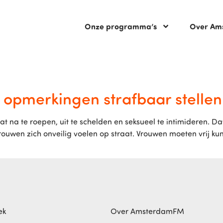
Onze programma’s
Over Am
e opmerkingen strafbaar stellen
 na te roepen, uit te schelden en seksueel te intimideren. D
ouwen zich onveilig voelen op straat. Vrouwen moeten vrij ku
ek
Over AmsterdamFM