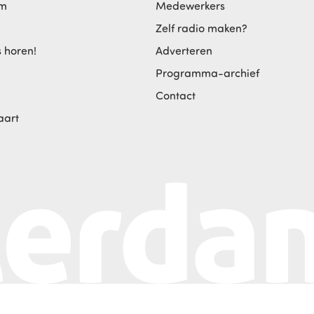
am
Medewerkers
Zelf radio maken?
s horen!
Adverteren
Programma-archief
Contact
aart