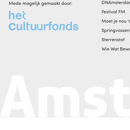
DNAmsterd
Mede mogelijk gemaakt door:
Festival FM
Moet je nou ‘
Springvossen
Sterrenstof
Wie Wat Bew