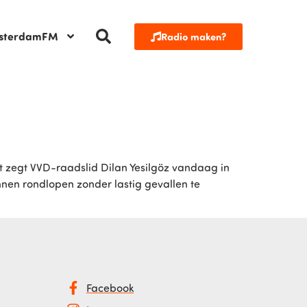
sterdamFM
Radio maken?
at zegt VVD-raadslid Dilan Yesilgöz vandaag in
nnen rondlopen zonder lastig gevallen te
Facebook