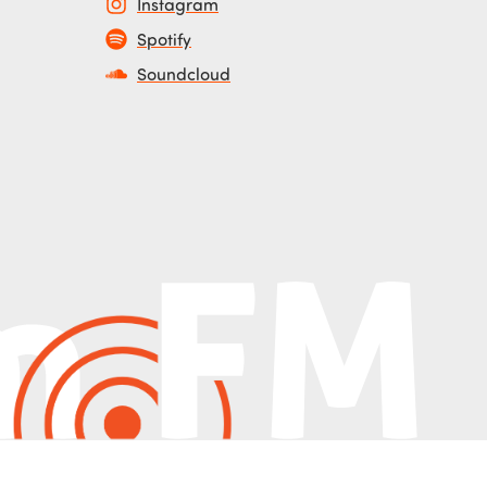
Instagram
Spotify
Soundcloud