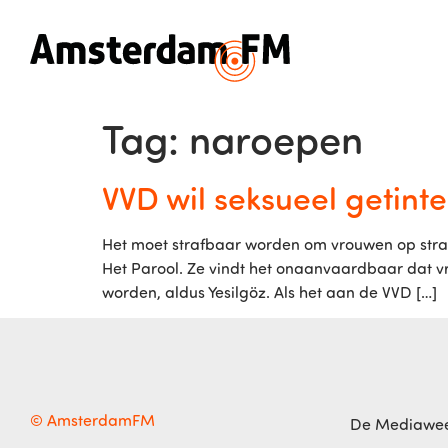
Tag:
naroepen
VVD wil seksueel getint
Het moet strafbaar worden om vrouwen op straat
Het Parool. Ze vindt het onaanvaardbaar dat vr
worden, aldus Yesilgöz. Als het aan de VVD […]
© AmsterdamFM
De Mediawe