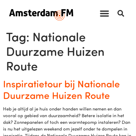
Tag:
Nationale
Duurzame Huizen
Route
Inspiratietour bij Nationale
Duurzame Huizen Route
Heb je altijd al je huis onder handen willen nemen en dan
vooral op gebied van duurzaamheid? Betere isolatie in het
dak? Zonnepanelen of toch een warmtepomp instaleren? Dan
is nu het uitgelezen weekend om jezelf onder te dompelen in
inspiratie. Tijdens de Nationale Duurzame Huizen Route kan je