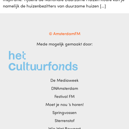
namelijk de huizenbezitters van duurzame huizen […]
© AmsterdamFM
Mede mogelijk gemaakt door:
De Mediaweek
DNAmsterdam
Festival FM
Moet je nou ‘s horen!
Springvossen
Sterrenstof
Wie Wat Bewaart