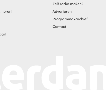
Zelf radio maken?
s horen!
Adverteren
Programma-archief
Contact
aart