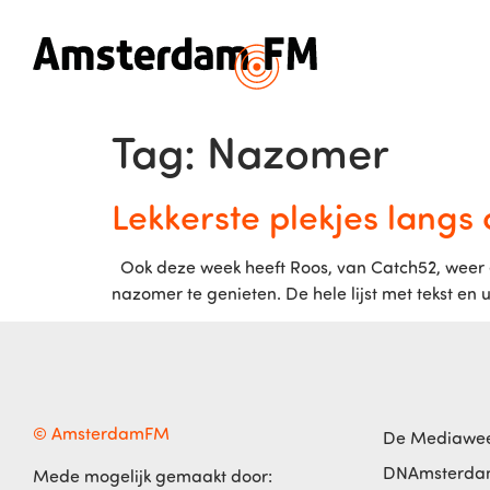
Tag:
Nazomer
Lekkerste plekjes langs
Ook deze week heeft Roos, van Catch52, weer e
nazomer te genieten. De hele lijst met tekst en 
© AmsterdamFM
De Mediawe
DNAmsterd
Mede mogelijk gemaakt door: