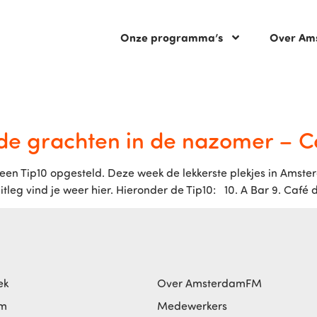
Onze programma’s
Over Am
 de grachten in de nazomer – 
en Tip10 opgesteld. Deze week de lekkerste plekjes in Amst
uitleg vind je weer hier. Hieronder de Tip10: 10. A Bar 9. Café
ek
Over AmsterdamFM
am
Medewerkers