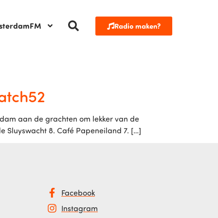
sterdamFM
Radio maken?
Catch52
erdam aan de grachten om lekker van de
 de Sluyswacht 8. Café Papeneiland 7. […]
Facebook
Instagram