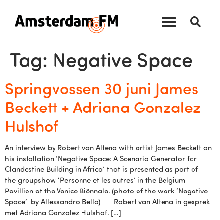
Tag:
Negative Space
Springvossen 30 juni James
Beckett + Adriana Gonzalez
Hulshof
An interview by Robert van Altena with artist James Beckett on
his installation ‘Negative Space: A Scenario Generator for
Clandestine Building in Africa’ that is presented as part of
the groupshow ‘Personne et les autres’ in the Belgium
Pavillion at the Venice Biënnale. (photo of the work ‘Negative
Space’ by Allessandro Bello) Robert van Altena in gesprek
met Adriana Gonzalez Hulshof. […]