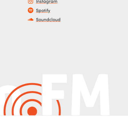
Instagram
Spotify
Soundcloud