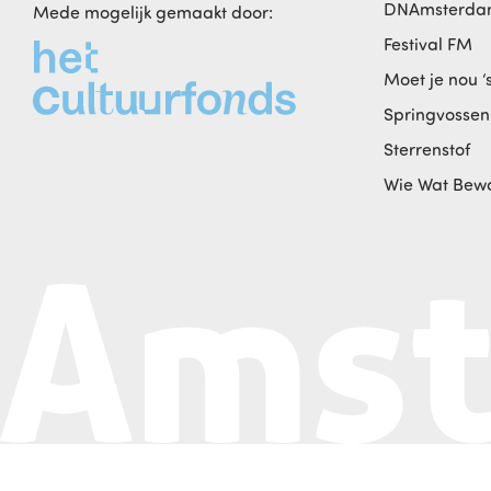
DNAmsterd
Mede mogelijk gemaakt door:
Festival FM
Moet je nou ‘
Springvossen
Sterrenstof
Wie Wat Bew