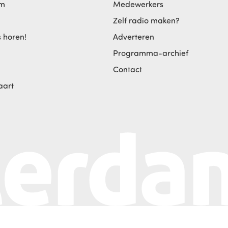
am
Medewerkers
Zelf radio maken?
s horen!
Adverteren
Programma-archief
Contact
aart