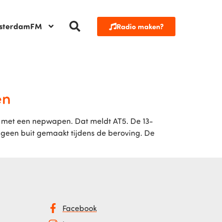
sterdamFM
Radio maken?
en
of met een nepwapen. Dat meldt AT5. De 13-
t geen buit gemaakt tijdens de beroving. De
Facebook