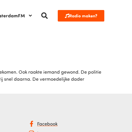
sterdamFM
Radio maken?
 gekomen. Ook raakte iemand gewond. De politie
rij snel daarna. De vermoedelijke dader
Facebook