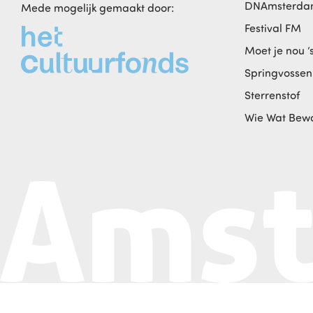
DNAmsterd
Mede mogelijk gemaakt door:
Festival FM
Moet je nou ‘
Springvossen
Sterrenstof
Wie Wat Bew