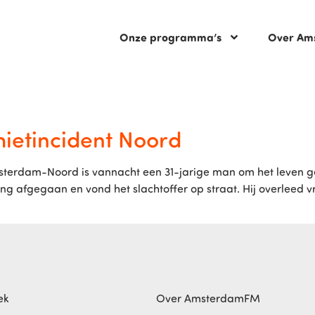
Onze programma’s
Over Am
ietincident Noord
Amsterdam-Noord is vannacht een 31-jarige man om het leven
 afgegaan en vond het slachtoffer op straat. Hij overleed v
ek
Over AmsterdamFM