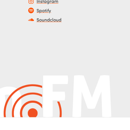
Instagram
Spotify
Soundcloud