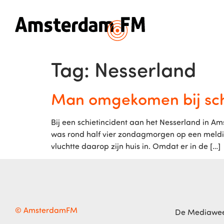
Tag:
Nesserland
Man omgekomen bij sch
Bij een schietincident aan het Nesserland in 
was rond half vier zondagmorgen op een melding
vluchtte daarop zijn huis in. Omdat er in de […]
© AmsterdamFM
De Mediawe