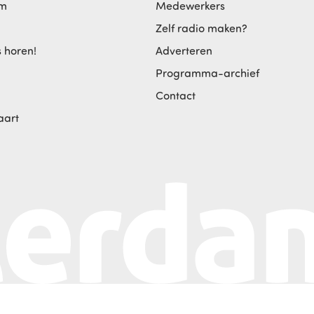
am
Medewerkers
Zelf radio maken?
s horen!
Adverteren
Programma-archief
Contact
aart