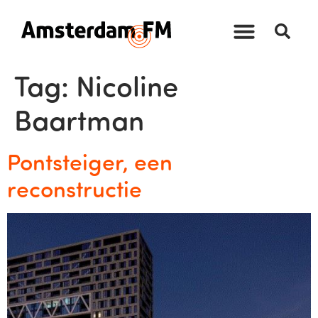
Tag:
Nicoline
Baartman
Pontsteiger, een
reconstructie