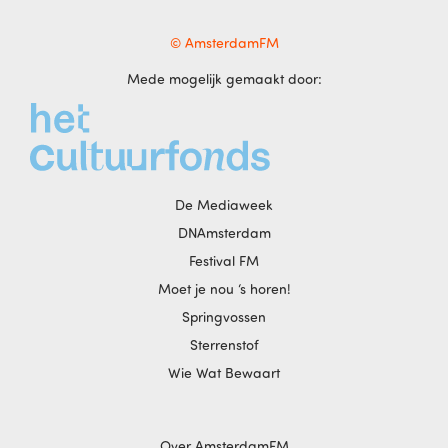
© AmsterdamFM
Mede mogelijk gemaakt door:
De Mediaweek
DNAmsterdam
Festival FM
Moet je nou ‘s horen!
Springvossen
Sterrenstof
Wie Wat Bewaart
Over AmsterdamFM