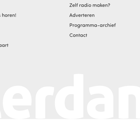
Zelf radio maken?
s horen!
Adverteren
Programma-archief
Contact
aart