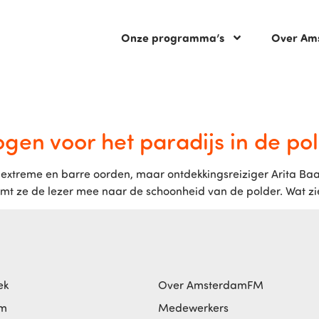
Onze programma’s
Over Am
ogen voor het paradijs in de po
 extreme en barre oorden, maar ontdekkingsreiziger Arita Baa
 neemt ze de lezer mee naar de schoonheid van de polder. Wat 
ek
Over AmsterdamFM
am
Medewerkers