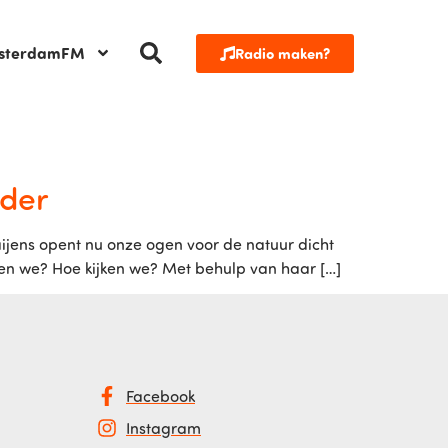
sterdamFM
Radio maken?
lder
ijens opent nu onze ogen voor de natuur dicht
zien we? Hoe kijken we? Met behulp van haar […]
Facebook
Instagram