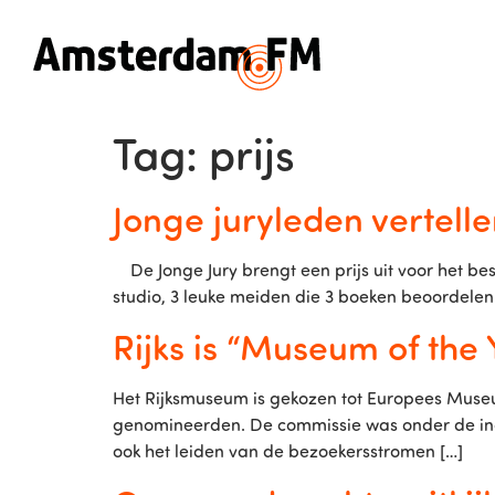
Tag:
prijs
Jonge juryleden vertelle
De Jonge Jury brengt een prijs uit voor het 
studio, 3 leuke meiden die 3 boeken beoordele
Rijks is “Museum of the 
Het Rijksmuseum is gekozen tot Europees Museu
genomineerden. De commissie was onder de indr
ook het leiden van de bezoekersstromen […]