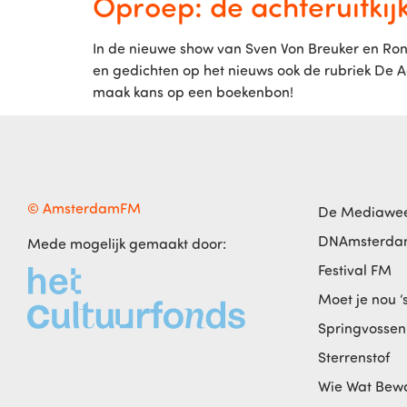
Oproep: de achteruitkij
In de nieuwe show van Sven Von Breuker en Rona
en gedichten op het nieuws ook de rubriek De
maak kans op een boekenbon!
© AmsterdamFM
De Mediawe
DNAmsterd
Mede mogelijk gemaakt door:
Festival FM
Moet je nou ‘
Springvossen
Sterrenstof
Wie Wat Bew