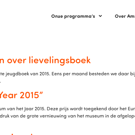
Onze programma’s
Over Am
n over lievelingsboek
beste jeugdboek van 2015. Eens per maand besteden we daar
n.
Year 2015”
m van het Jaar 2015. Deze prijs wordt toegekend door het E
uk van de grote vernieuwing van het museum in de afgelopen 