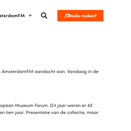
sterdamFM
Radio maken?
 bij AmsterdamFM aandacht aan. Vandaag in de
uropean Museum Forum. Dit jaar waren er 42
tien jaar. Presentatie van de collectie, maar