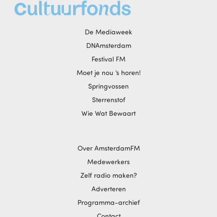
De Mediaweek
DNAmsterdam
Festival FM
Moet je nou ‘s horen!
Springvossen
Sterrenstof
Wie Wat Bewaart
Over AmsterdamFM
Medewerkers
Zelf radio maken?
Adverteren
Programma-archief
Contact