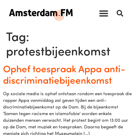
Tag:
protestbijeenkomst
Ophef toespraak Appa anti-
discriminatiebijeenkomst
Op sociale media is ophef ontstaan rondom een toespraak die
rapper Appa vanmiddag zal geven tijden een anti-
discriminatiebijeenkomst op de Dam. Bij de bijeenkomst
'Samen tegen racisme en islamofobie' worden enkele
duizenden mensen verwacht. Het protest begint om 13:00 uur
op de Dam, met muziek en toespraken. Daarna begeeft de
menigte zich richting het Museumplein […]