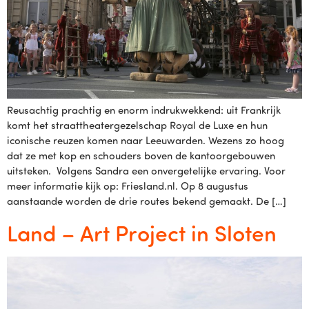
Reusachtig prachtig en enorm indrukwekkend: uit Frankrijk
komt het straattheatergezelschap Royal de Luxe en hun
iconische reuzen komen naar Leeuwarden. Wezens zo hoog
dat ze met kop en schouders boven de kantoorgebouwen
uitsteken. Volgens Sandra een onvergetelijke ervaring. Voor
meer informatie kijk op: Friesland.nl. Op 8 augustus
aanstaande worden de drie routes bekend gemaakt. De […]
Land – Art Project in Sloten