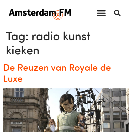
Tag:
radio kunst
kieken
De Reuzen van Royale de
Luxe