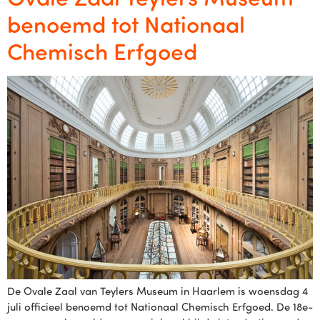
benoemd tot Nationaal
Chemisch Erfgoed
De Ovale Zaal van Teylers Museum in Haarlem is woensdag 4
juli officieel benoemd tot Nationaal Chemisch Erfgoed. De 18e-