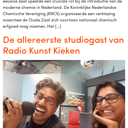
eeuwse zaal speelde een cruciale rol bij de introductie van de
moderne chemie in Nederland. De Koninklijke Nederlandse
Chemische Vereniging (KNCV) organiseerde een verkiezing
waarmee de Ovale Zaal zich voortaan nationaal chemisch
erfgoed mag noemen. Het […]
De allereerste studiogast van
Radio Kunst Kieken