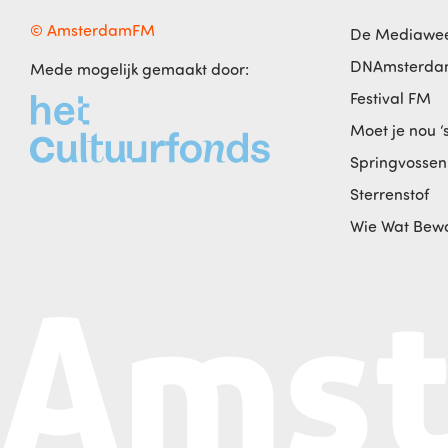
© AmsterdamFM
De Mediawe
DNAmsterd
Mede mogelijk gemaakt door:
Festival FM
Moet je nou ‘
Springvossen
Sterrenstof
Wie Wat Bew