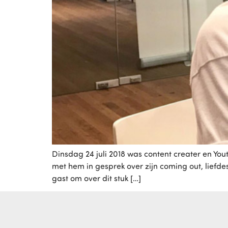
Dinsdag 24 juli 2018 was content creater en You
met hem in gesprek over zijn coming out, liefd
gast om over dit stuk […]