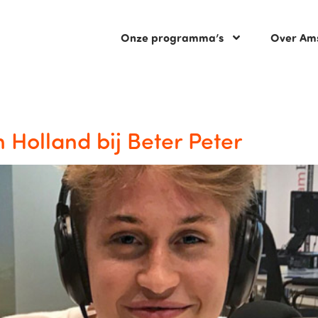
Onze programma’s
Over Am
n Holland bij Beter Peter