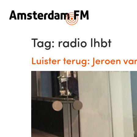
Tag:
radio lhbt
Luister terug: Jeroen va