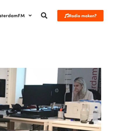
sterdamFM
Radio maken?