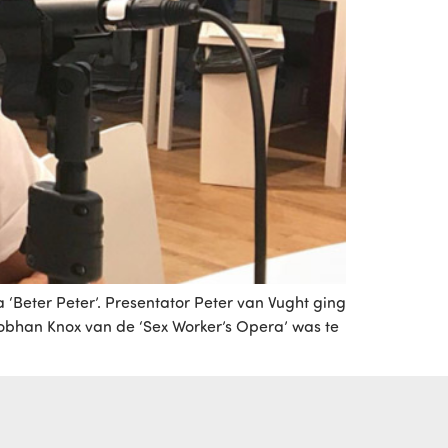
 ‘Beter Peter’. Presentator Peter van Vught ging
iobhan Knox van de ‘Sex Worker’s Opera’ was te