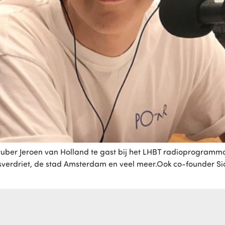
tuber Jeroen van Holland te gast bij het LHBT radioprogramma
esverdriet, de stad Amsterdam en veel meer.Ook co-founder S