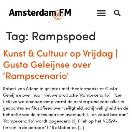
Tag:
Rampspoed
Kunst & Cultuur op Vrijdag |
Gusta Geleijnse over
‘Rampscenario’
Robert van Altena in gesprek met theatermaakster Gusta
Geleijnse over haar nieuwe productie ‘Rampscenario‘. ‘Een
fictieve watersnoodramp vormt de achtergrond voor allerlei
gedachten en filosofieën over veiligheid, schijnveiligheid en de
behoefte van de mens aan een avontuurlijk- en vitaal bestaan.’
‘Rampscenario’ wordt opgevoerd bij Pllek op het NDSM-
terrein in de periode 11-16 oktober en […]