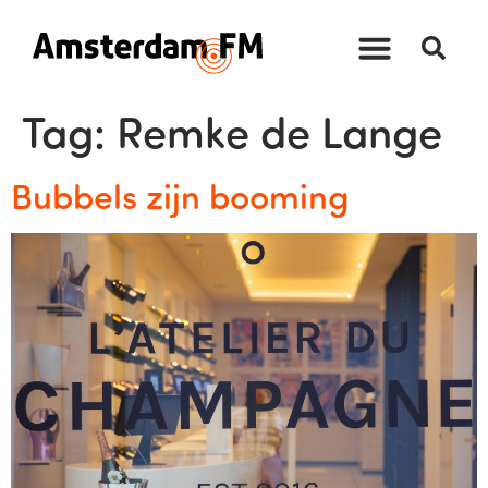
Tag:
Remke de Lange
Bubbels zijn booming