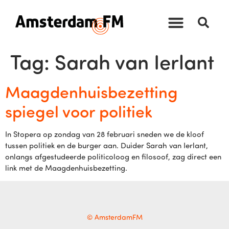
Tag:
Sarah van Ierlant
Maagdenhuisbezetting
spiegel voor politiek
In Stopera op zondag van 28 februari sneden we de kloof
tussen politiek en de burger aan. Duider Sarah van Ierlant,
onlangs afgestudeerde politicoloog en filosoof, zag direct een
link met de Maagdenhuisbezetting.
© AmsterdamFM