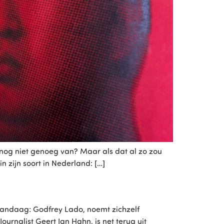
 nog niet genoeg van? Maar als dat al zo zou
n zijn soort in Nederland: […]
vandaag: Godfrey Lado, noemt zichzelf
urnalist Geert Jan Hahn, is net terug uit