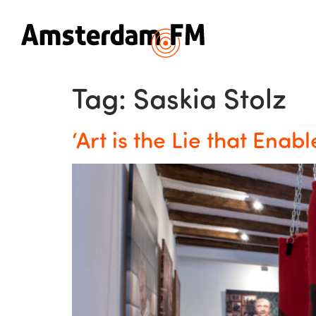
Tag:
Saskia Stolz
‘Art is the Lie that Enab