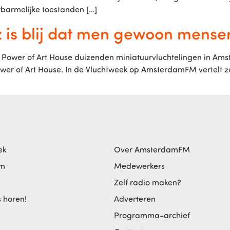
rbarmelijke toestanden […]
z is blij dat men gewoon mensen
Power of Art House duizenden miniatuurvluchtelingen in Amst
 Power of Art House. In de Vluchtweek op AmsterdamFM vertelt 
ek
Over AmsterdamFM
am
Medewerkers
Zelf radio maken?
s horen!
Adverteren
Programma-archief