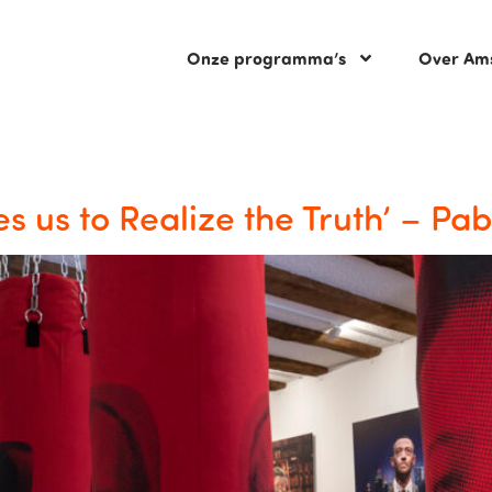
Onze programma’s
Over Am
les us to Realize the Truth’ – Pa