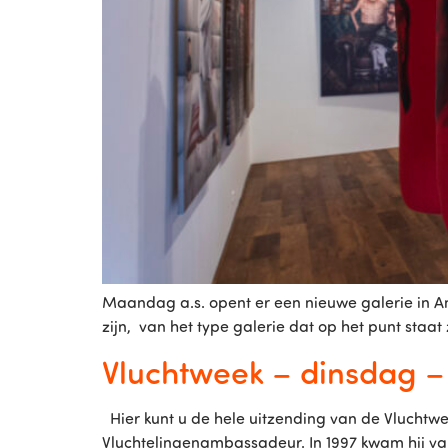
Maandag a.s. opent er een nieuwe galerie in Am
zijn, van het type galerie dat op het punt staat
Vluchtweek – dinsdag –
Hier kunt u de hele uitzending van de Vluchtw
Vluchtelingenambassadeur. In 1997 kwam hij vanui