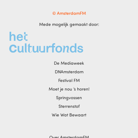
© AmsterdamFM
Mede mogelijk gemaakt door:
De Mediaweek
DNAmsterdam
Festival FM
Moet je nou ‘s horen!
Springvossen
Sterrenstof
Wie Wat Bewaart
Over AmsterdamFM