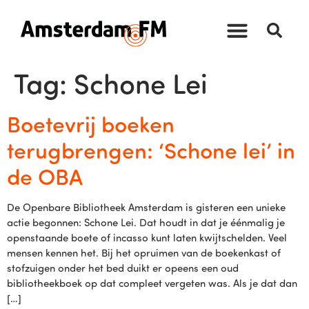
Tag:
Schone Lei
Boetevrij boeken
terugbrengen: ‘Schone lei’ in
de OBA
De Openbare Bibliotheek Amsterdam is gisteren een unieke
actie begonnen: Schone Lei. Dat houdt in dat je éénmalig je
openstaande boete of incasso kunt laten kwijtschelden. Veel
mensen kennen het. Bij het opruimen van de boekenkast of
stofzuigen onder het bed duikt er opeens een oud
bibliotheekboek op dat compleet vergeten was. Als je dat dan
[…]