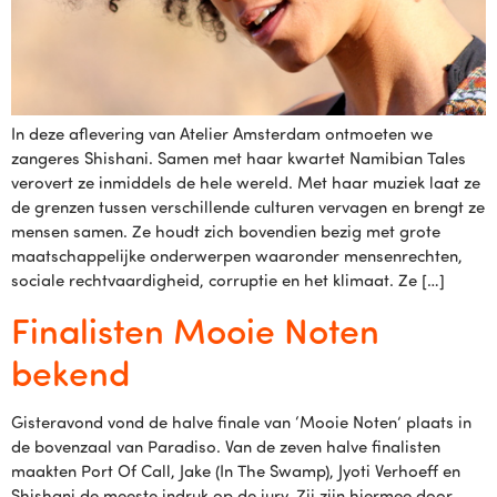
In deze aflevering van Atelier Amsterdam ontmoeten we
zangeres Shishani. Samen met haar kwartet Namibian Tales
verovert ze inmiddels de hele wereld. Met haar muziek laat ze
de grenzen tussen verschillende culturen vervagen en brengt ze
mensen samen. Ze houdt zich bovendien bezig met grote
maatschappelijke onderwerpen waaronder mensenrechten,
sociale rechtvaardigheid, corruptie en het klimaat. Ze […]
Finalisten Mooie Noten
bekend
Gisteravond vond de halve finale van ‘Mooie Noten’ plaats in
de bovenzaal van Paradiso. Van de zeven halve finalisten
maakten Port Of Call, Jake (In The Swamp), Jyoti Verhoeff en
Shishani de meeste indruk op de jury. Zij zijn hiermee door