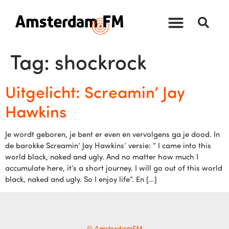
Tag:
shockrock
Uitgelicht: Screamin’ Jay
Hawkins
Je wordt geboren, je bent er even en vervolgens ga je dood. In
de barokke Screamin’ Jay Hawkins’ versie: ” I came into this
world black, naked and ugly. And no matter how much I
accumulate here, it’s a short journey. I will go out of this world
black, naked and ugly. So I enjoy life”. En […]
© AmsterdamFM