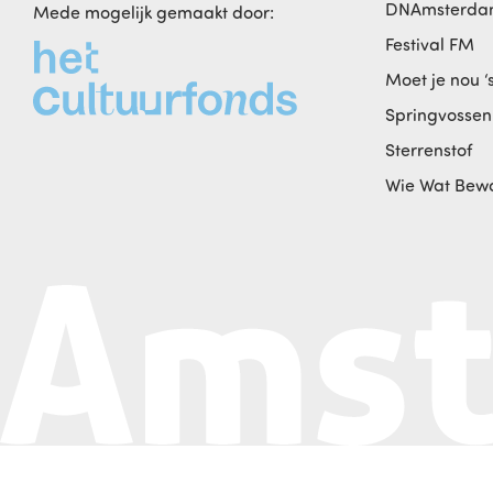
DNAmsterd
Mede mogelijk gemaakt door:
Festival FM
Moet je nou ‘
Springvossen
Sterrenstof
Wie Wat Bew