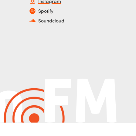
Instagram
Spotify
Soundcloud