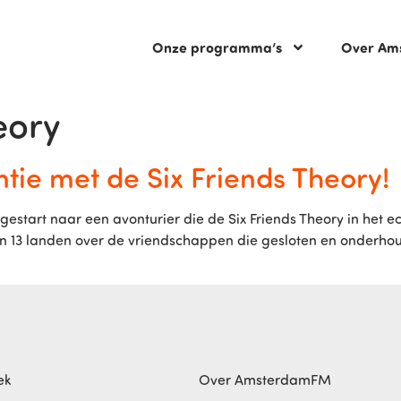
Onze programma’s
Over Am
eory
ie met de Six Friends Theory!
estart naar een avonturier die de Six Friends Theory in het 
 in 13 landen over de vriendschappen die gesloten en onderh
ek
Over AmsterdamFM