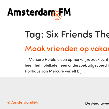
Tag:
Six Friends Th
Maak vrienden op vakant
Mercure Hotels is een opmerkelijke zoektocht g
heeft het hotelketen een onderzoek uitgevoerd
Holthaus van Mercure vertelt bij […]
© AmsterdamFM
De Mediawe