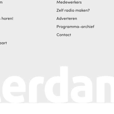
am
Medewerkers
Zelf radio maken?
s horen!
Adverteren
Programma-archief
Contact
aart