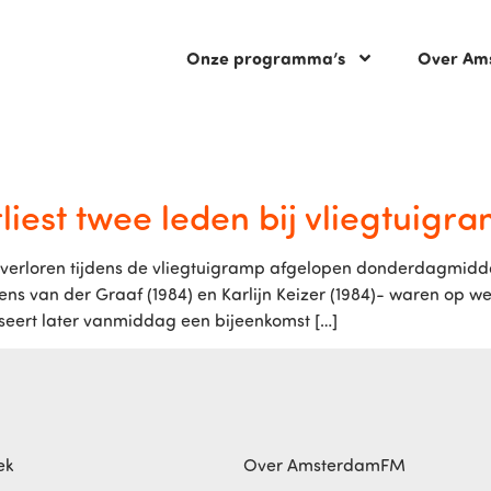
Onze programma’s
Over Am
liest twee leden bij vliegtuigr
 verloren tijdens de vliegtuigramp afgelopen donderdagmiddag
urens van der Graaf (1984) en Karlijn Keizer (1984)- waren op
eert later vanmiddag een bijeenkomst […]
ek
Over AmsterdamFM