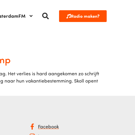
sterdamFM
Radio maken?
amp
. Het verlies is hard aangekomen zo schrijft
 weg naar hun vakantiebestemming. Skoll opent
Facebook