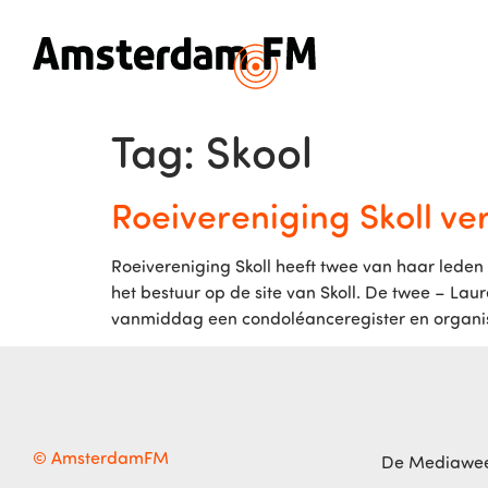
Tag:
Skool
Roeivereniging Skoll ver
Roeivereniging Skoll heeft twee van haar leden
het bestuur op de site van Skoll. De twee – La
vanmiddag een condoléanceregister en organis
© AmsterdamFM
De Mediawe