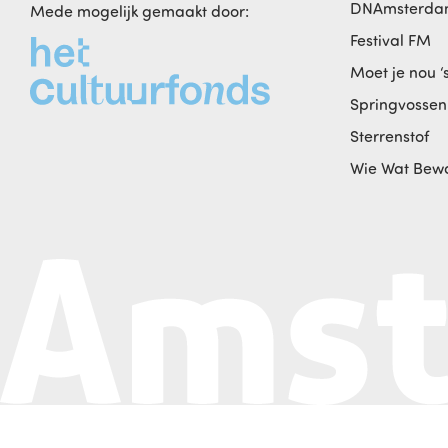
DNAmsterd
Mede mogelijk gemaakt door:
Festival FM
Moet je nou ‘
Springvossen
Sterrenstof
Wie Wat Bew