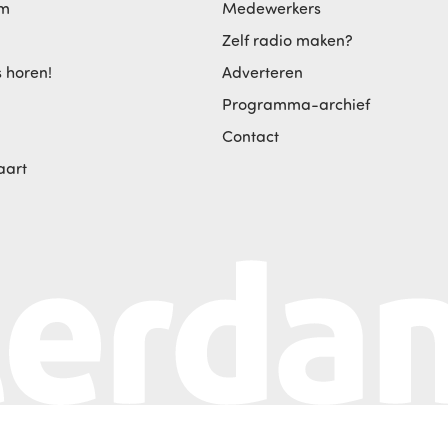
am
Medewerkers
Zelf radio maken?
s horen!
Adverteren
Programma-archief
Contact
aart