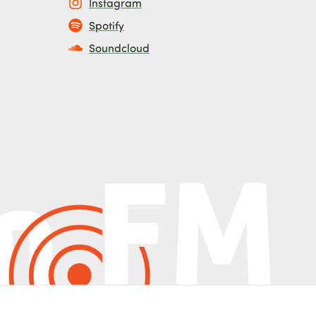
Instagram
Spotify
Soundcloud