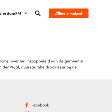
sterdamFM
Radio maken?
komst over het inkoopbeleid van de gemeente
an der Waal, duurzaamheidsadviseur bij de
Facebook