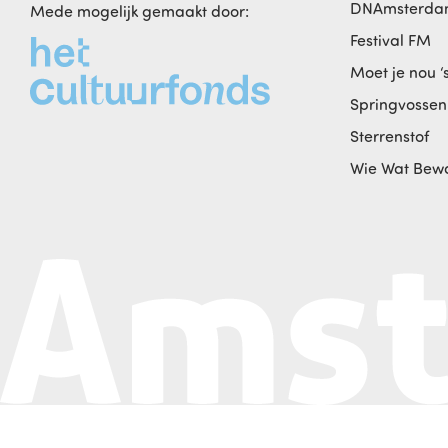
DNAmsterd
Mede mogelijk gemaakt door:
Festival FM
Moet je nou ‘
Springvossen
Sterrenstof
Wie Wat Bew