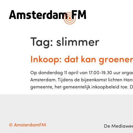
Tag:
slimmer
Inkoop: dat kan groener
Op donderdag 11 april van 17.00-19.30 uur or
Amsterdam. Tijdens de bijeenkomst lichten Han
gemeente, het gemeentelijk inkoopbeleid toe. D
© AmsterdamFM
De Mediawe