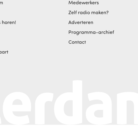
am
Medewerkers
Zelf radio maken?
s horen!
Adverteren
Programma-archief
Contact
aart