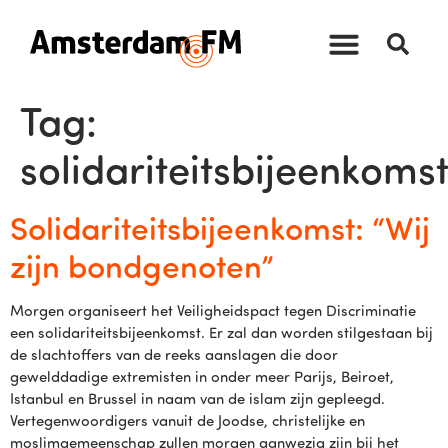
Tag:
solidariteitsbijeenkoms
Solidariteitsbijeenkomst: “Wij
zijn bondgenoten”
Morgen organiseert het Veiligheidspact tegen Discriminatie
een solidariteitsbijeenkomst. Er zal dan worden stilgestaan bij
de slachtoffers van de reeks aanslagen die door
gewelddadige extremisten in onder meer Parijs, Beiroet,
Istanbul en Brussel in naam van de islam zijn gepleegd.
Vertegenwoordigers vanuit de Joodse, christelijke en
moslimgemeenschap zullen morgen aanwezig zijn bij het