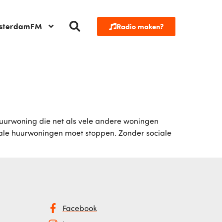
sterdamFM
Radio maken?
huurwoning die net als vele andere woningen
iale huurwoningen moet stoppen. Zonder sociale
Facebook