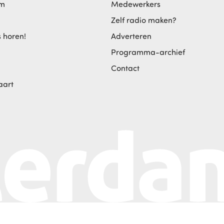
am
Medewerkers
Zelf radio maken?
s horen!
Adverteren
Programma-archief
Contact
aart