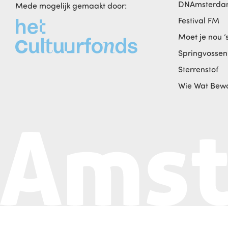
DNAmsterd
Mede mogelijk gemaakt door:
Festival FM
Moet je nou ‘
Springvossen
Sterrenstof
Wie Wat Bew