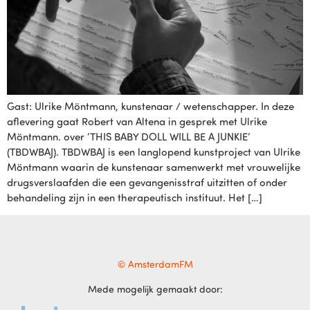
Gast: Ulrike Möntmann, kunstenaar / wetenschapper. In deze
aflevering gaat Robert van Altena in gesprek met Ulrike
Möntmann. over ‘THIS BABY DOLL WILL BE A JUNKIE‘
(TBDWBAJ). TBDWBAJ is een langlopend kunstproject van Ulrike
Möntmann waarin de kunstenaar samenwerkt met vrouwelijke
drugsverslaafden die een gevangenisstraf uitzitten of onder
behandeling zijn in een therapeutisch instituut. Het […]
© AmsterdamFM
Mede mogelijk gemaakt door: