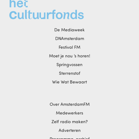
De Mediaweek
DNAmsterdam
Festival FM
Moet je nou ‘s horen!
Springvossen
Sterrenstof
Wie Wat Bewaart
Over AmsterdamFM
Medewerkers
Zelf radio maken?
Adverteren
Programma-archief