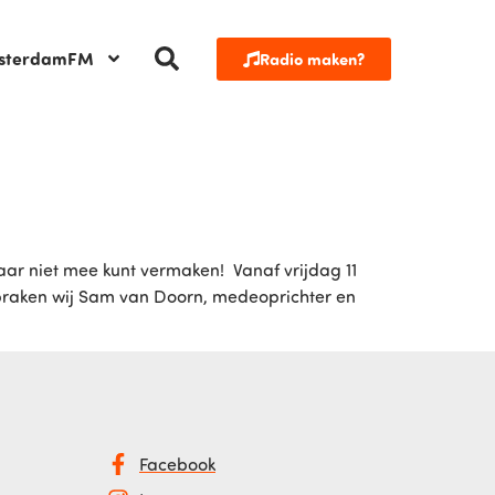
sterdamFM
Radio maken?
daar niet mee kunt vermaken! Vanaf vrijdag 11
spraken wij Sam van Doorn, medeoprichter en
Facebook