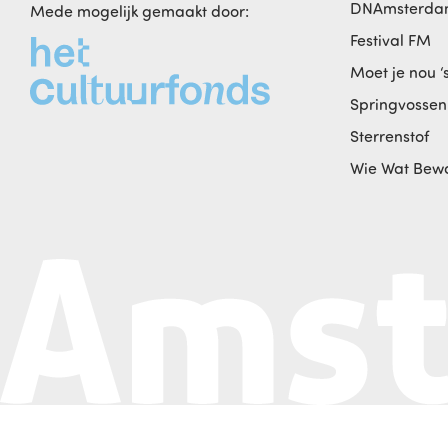
DNAmsterd
Mede mogelijk gemaakt door:
Festival FM
Moet je nou ‘
Springvossen
Sterrenstof
Wie Wat Bew