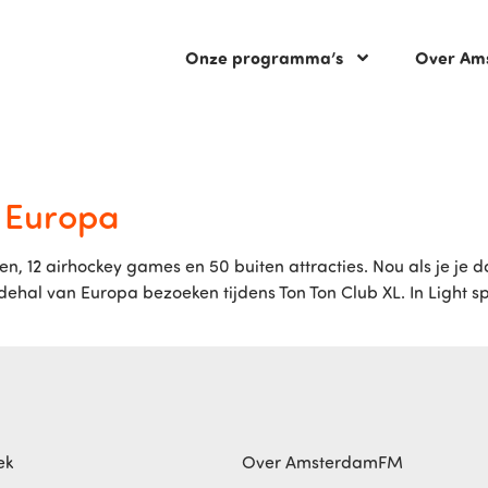
Onze programma’s
Over Am
 Europa
en, 12 airhockey games en 50 buiten attracties. Nou als je je 
dehal van Europa bezoeken tijdens Ton Ton Club XL. In Light 
ek
Over AmsterdamFM