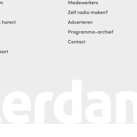
am
Medewerkers
Zelf radio maken?
s horen!
Adverteren
Programma-archief
Contact
aart