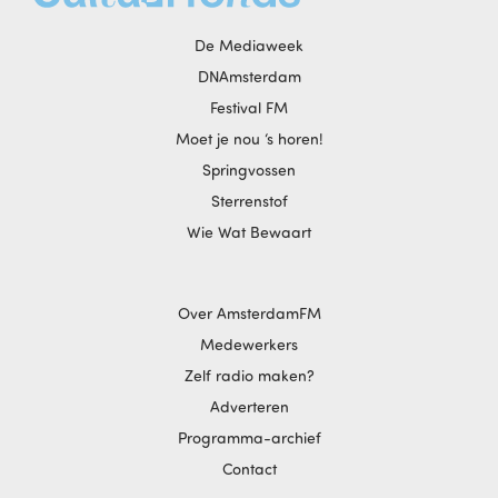
De Mediaweek
DNAmsterdam
Festival FM
Moet je nou ‘s horen!
Springvossen
Sterrenstof
Wie Wat Bewaart
Over AmsterdamFM
Medewerkers
Zelf radio maken?
Adverteren
Programma-archief
Contact