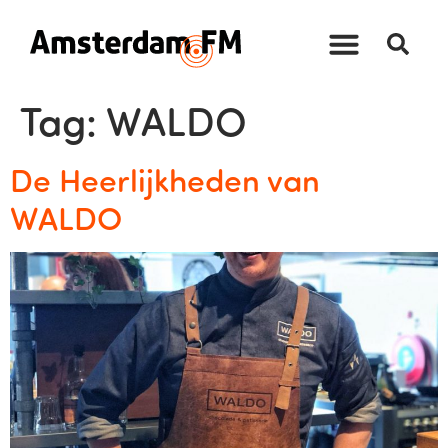
Tag:
WALDO
De Heerlijkheden van
WALDO