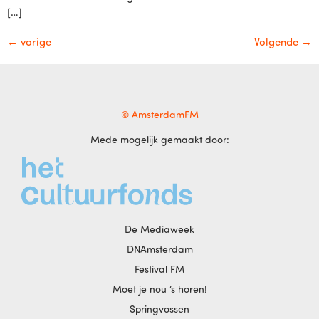
[…]
←
vorige
Volgende
→
© AmsterdamFM
Mede mogelijk gemaakt door:
De Mediaweek
DNAmsterdam
Festival FM
Moet je nou ‘s horen!
Springvossen