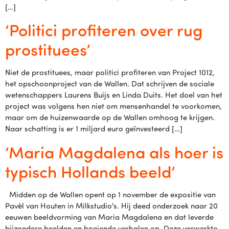
[…]
‘Politici profiteren over rug
prostituees’
Niet de prostituees, maar politici profiteren van Project 1012,
het opschoonproject van de Wallen. Dat schrijven de sociale
wetenschappers Laurens Buijs en Linda Duits. Het doel van het
project was volgens hen niet om mensenhandel te voorkomen,
maar om de huizenwaarde op de Wallen omhoog te krijgen.
Naar schatting is er 1 miljard euro geïnvesteerd […]
‘Maria Magdalena als hoer is
typisch Hollands beeld’
Midden op de Wallen opent op 1 november de expositie van
Pavèl van Houten in Milkstudio's. Hij deed onderzoek naar 20
eeuwen beeldvorming van Maria Magdalena en dat leverde
bijzondere beelden en boeiende verhalen op. Deze verwerkte