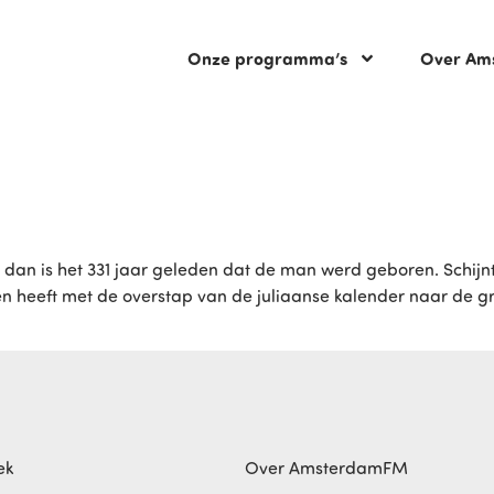
Onze programma’s
Over Am
 is het 331 jaar geleden dat de man werd geboren. Schijnt he
aken heeft met de overstap van de juliaanse kalender naar de 
ek
Over AmsterdamFM