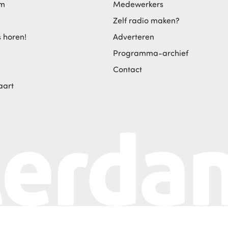
am
Medewerkers
Zelf radio maken?
s horen!
Adverteren
Programma-archief
Contact
aart