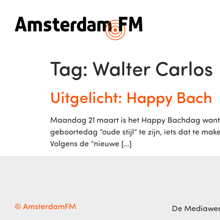
Tag:
Walter Carlos
Uitgelicht: Happy Bach
Maandag 21 maart is het Happy Bachdag want dan
geboortedag “oude stijl” te zijn, iets dat te m
Volgens de “nieuwe […]
© AmsterdamFM
De Mediawe