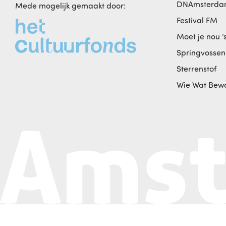
DNAmsterd
Mede mogelijk gemaakt door:
Festival FM
Moet je nou ‘
Springvossen
Sterrenstof
Wie Wat Bew