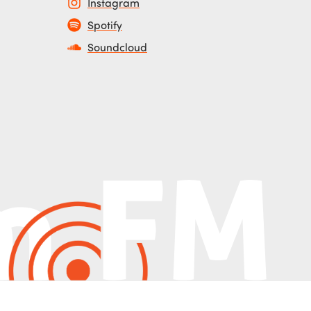
Instagram
Spotify
Soundcloud