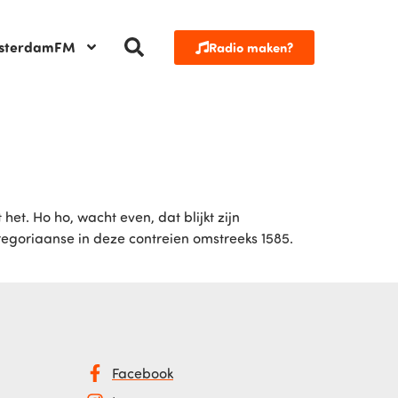
sterdamFM
Radio maken?
t. Ho ho, wacht even, dat blijkt zijn
gregoriaanse in deze contreien omstreeks 1585.
Facebook