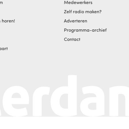
am
Medewerkers
Zelf radio maken?
s horen!
Adverteren
Programma-archief
Contact
aart