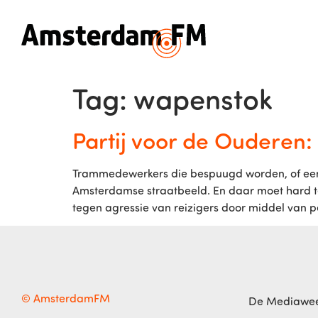
Tag:
wapenstok
Partij voor de Oudere
Trammedewerkers die bespuugd worden, of een ov
Amsterdamse straatbeeld. En daar moet hard 
tegen agressie van reizigers door middel van 
© AmsterdamFM
De Mediawe