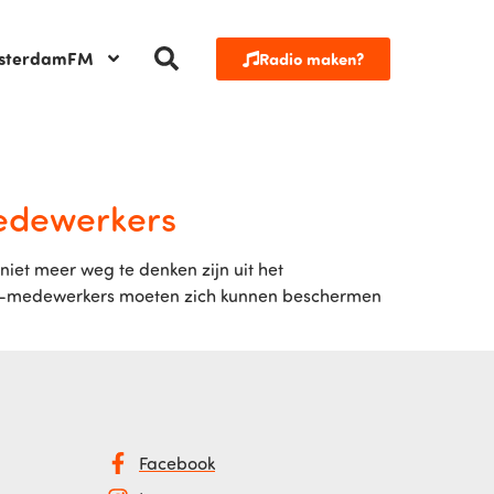
sterdamFM
Radio maken?
medewerkers
iet meer weg te denken zijn uit het
OV-medewerkers moeten zich kunnen beschermen
Facebook