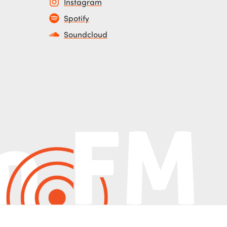
Instagram
Spotify
Soundcloud