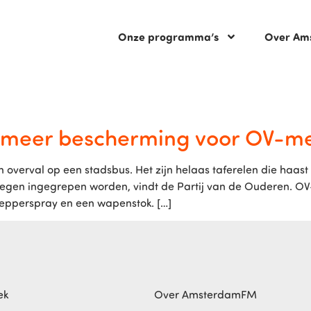
Onze programma’s
Over Am
n: meer bescherming voor OV-
erval op een stadsbus. Het zijn helaas taferelen die haast n
tegen ingegrepen worden, vindt de Partij van de Ouderen. 
pepperspray en een wapenstok. […]
ek
Over AmsterdamFM