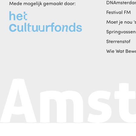
DNAmsterd
Mede mogelijk gemaakt door:
Festival FM
Moet je nou ‘
Springvossen
Sterrenstof
Wie Wat Bew