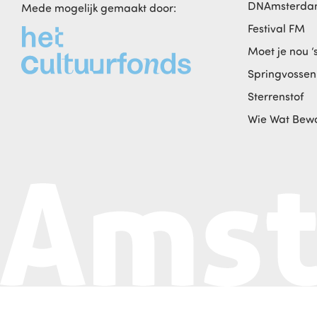
DNAmsterd
Mede mogelijk gemaakt door:
Festival FM
Moet je nou ‘
Springvossen
Sterrenstof
Wie Wat Bew