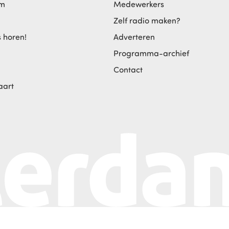
am
Medewerkers
Zelf radio maken?
s horen!
Adverteren
Programma-archief
Contact
aart