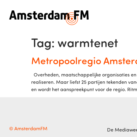
Tag:
warmtenet
Metropoolregio Amster
Overheden, maatschappelijke organisaties en 
realiseren. Maar liefst 25 partijen tekende
en wordt het aanspreekpunt voor de regio. Rit
© AmsterdamFM
De Mediawe