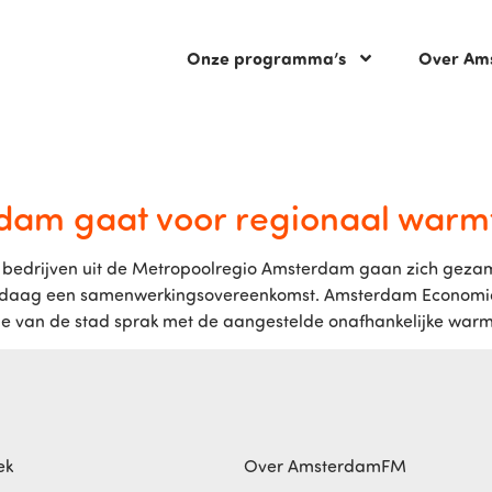
Onze programma’s
Over Am
dam gaat voor regionaal warm
bedrijven uit de Metropoolregio Amsterdam gaan zich gezame
n vandaag een samenwerkingsovereenkomst. Amsterdam Econom
me van de stad sprak met de aangestelde onafhankelijke warmt
ek
Over AmsterdamFM