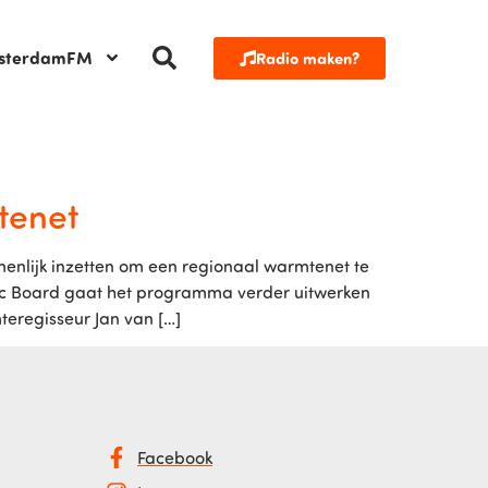
sterdamFM
Radio maken?
tenet
nlijk inzetten om een regionaal warmtenet te
ic Board gaat het programma verder uitwerken
eregisseur Jan van […]
Facebook