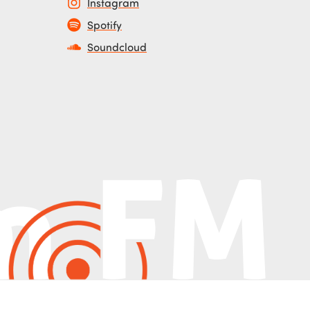
Instagram
Spotify
Soundcloud