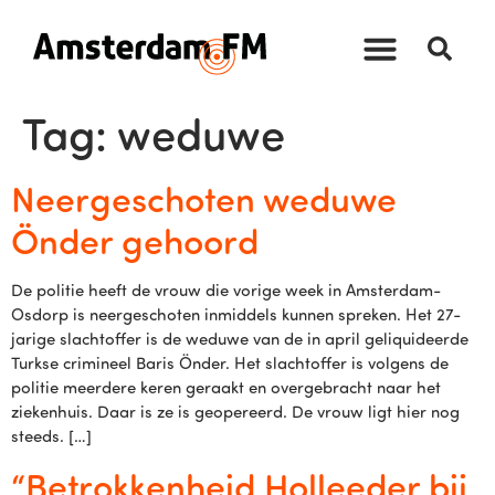
Tag:
weduwe
Neergeschoten weduwe
Önder gehoord
De politie heeft de vrouw die vorige week in Amsterdam-
Osdorp is neergeschoten inmiddels kunnen spreken. Het 27-
jarige slachtoffer is de weduwe van de in april geliquideerde
Turkse crimineel Baris Önder. Het slachtoffer is volgens de
politie meerdere keren geraakt en overgebracht naar het
ziekenhuis. Daar is ze is geopereerd. De vrouw ligt hier nog
steeds. […]
“Betrokkenheid Holleeder bij