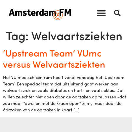
Tag:
Welvaartsziekten
‘Upstream Team’ VUmc
versus Welvaartsziekten
Het VU medisch centrum heeft vanaf vandaag het ‘Upstream
Team’. Een speciaal team dat uitsluitend gaat werken aan
welvaartsziekten zoals diabetes en hart- en vaatziektes. Dat
willen ze echter niet doen door de oorzaken op te lossen -dat
zou maar “dweilen met de kraan open” zijn-, maar door de
óórzaken van de oorzaken in kaart […]