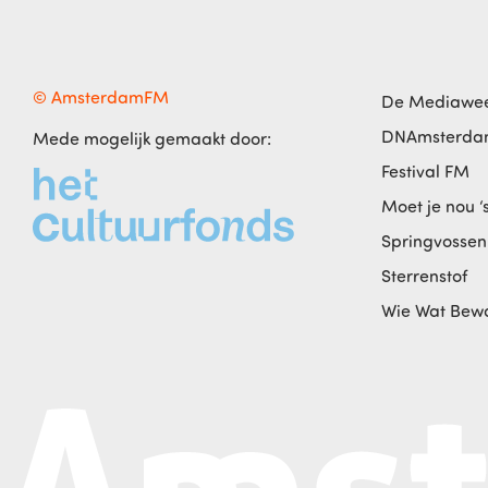
© AmsterdamFM
De Mediawe
DNAmsterd
Mede mogelijk gemaakt door:
Festival FM
Moet je nou ‘
Springvossen
Sterrenstof
Wie Wat Bew