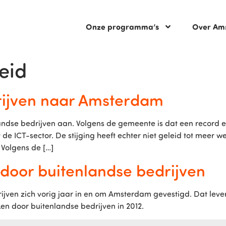
Onze programma’s
Over Am
eid
rijven naar Amsterdam
landse bedrijven aan. Volgens de gemeente is dat een record
 de ICT-sector. De stijging heeft echter niet geleid tot meer 
 Volgens de […]
oor buitenlandse bedrijven
jven zich vorig jaar in en om Amsterdam gevestigd. Dat lever
en door buitenlandse bedrijven in 2012.