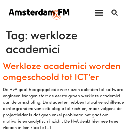
Tag:
werkloze
academici
Werkloze academici worden
omgeschoold tot ICT’er
De HvA gaat hoogopgeleide werklozen opleiden tot software
engineer. Morgen start de eerste groep werkloze academici
aan de omscholing. De studenten hebben totaal verschillende
achtergronden: van celbiologie tot rechten, maar volgens de
projectleider is dat geen enkel probleem: het gaat om
motivatie en analytisch inzicht. De HvA denkt hiermee twee
vliegen in één klap te […]