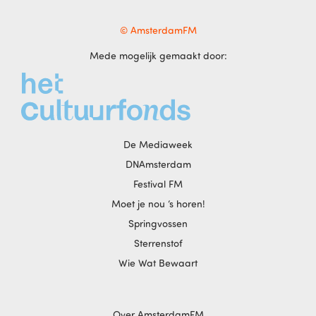
© AmsterdamFM
Mede mogelijk gemaakt door:
De Mediaweek
DNAmsterdam
Festival FM
Moet je nou ‘s horen!
Springvossen
Sterrenstof
Wie Wat Bewaart
Over AmsterdamFM