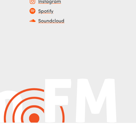
Instagram
Spotify
Soundcloud