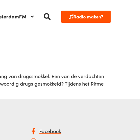
sterdamFM
Radio maken?
ng van drugssmokkel. Een van de verdachten
enwoordig drugs gesmokkeld? Tijdens het Ritme
Facebook