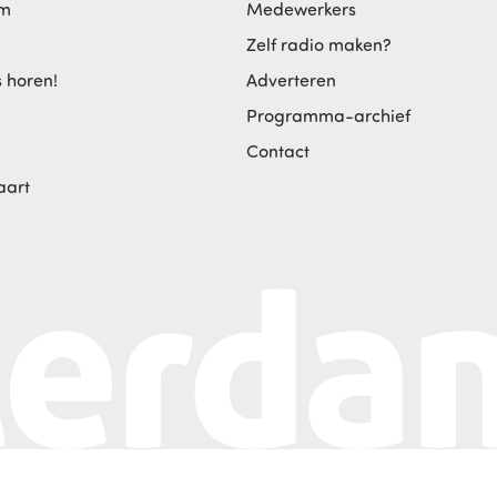
am
Medewerkers
Zelf radio maken?
s horen!
Adverteren
Programma-archief
Contact
aart