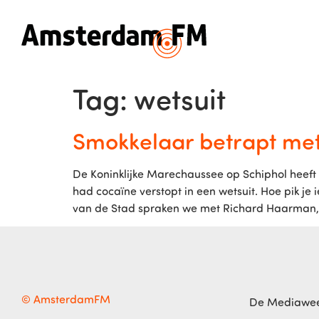
Tag:
wetsuit
Smokkelaar betrapt met 
De Koninklijke Marechaussee op Schiphol hee
had cocaïne verstopt in een wetsuit. Hoe pik j
van de Stad spraken we met Richard Haarman, p
© AmsterdamFM
De Mediawe