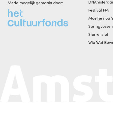
DNAmsterd
Mede mogelijk gemaakt door:
Festival FM
Moet je nou ‘
Springvossen
Sterrenstof
Wie Wat Bew