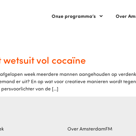
Onze programma’s
Over Am
wetsuit vol cocaïne
ft afgelopen week meerdere mannen aangehouden op verdenki
e iemand er uit? En op wat voor creatieve manieren wordt teg
ersvoorlichter van de […]
ek
Over AmsterdamFM