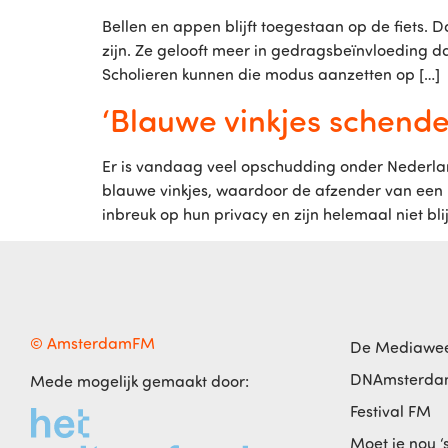
Bellen en appen blijft toegestaan op de fiets. D
zijn. Ze gelooft meer in gedragsbeïnvloeding 
Scholieren kunnen die modus aanzetten op […]
‘Blauwe vinkjes schend
Er is vandaag veel opschudding onder Nederla
blauwe vinkjes, waardoor de afzender van een be
inbreuk op hun privacy en zijn helemaal niet bli
© AmsterdamFM
De Mediawe
DNAmsterd
Mede mogelijk gemaakt door:
Festival FM
Moet je nou ‘