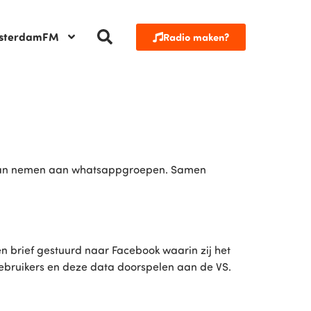
sterdamFM
Radio maken?
 gaan nemen aan whatsappgroepen. Samen
en brief gestuurd naar Facebook waarin zij het
bruikers en deze data doorspelen aan de VS.