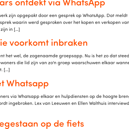
ars ontdekt via WhatsApp
werk zijn opgepakt door een gesprek op WhatsApp. Dat meldt 
prek waarin werd gesproken over het kopen en verkopen van vu
ijn in […]
ie voorkomt inbraken
t het wel, de zogenaamde groepsapp. Nu is het zo dat steed
ners die lid zijn van zo'n groep waarschuwen elkaar wanneer
. […]
et Whatsapp
ewoners via Whatsapp elkaar en hulpdiensten op de hoogte bre
ordt ingebroken. Lex van Leeuwen en Ellen Walthuis intervie
oegestaan op de fiets