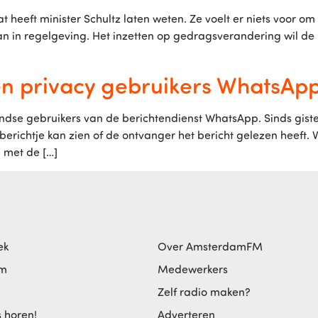
at heeft minister Schultz laten weten. Ze voelt er niets voor 
dan in regelgeving. Het inzetten op gedragsverandering wil d
en privacy gebruikers WhatsApp
ndse gebruikers van de berichtendienst WhatsApp. Sinds gis
richtje kan zien of de ontvanger het bericht gelezen heeft. 
j met de […]
ek
Over AmsterdamFM
am
Medewerkers
Zelf radio maken?
s horen!
Adverteren