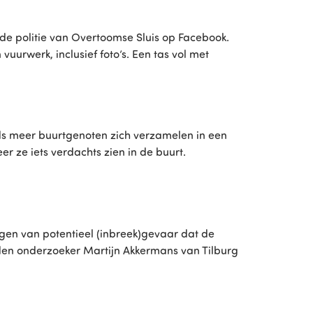
de politie van Overtoomse Sluis op Facebook.
urwerk, inclusief foto’s. Een tas vol met
s meer buurtgenoten zich verzamelen in een
 ze iets verdachts zien in de buurt.
ngen van potentieel (inbreek)gevaar dat de
wden onderzoeker Martijn Akkermans van Tilburg