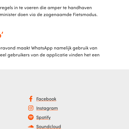
om regels in te voeren die amper te handhaven
e minister doen via de zogenaamde Fietsmodus.
’
teravond maakt WhatsApp namelijk gebruik van
Veel gebruikers van de applicatie vinden het een
Facebook
Instagram
Spotify
Soundcloud