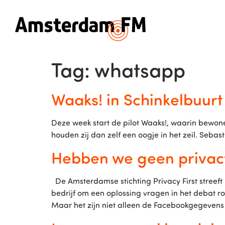
Tag:
whatsapp
Waaks! in Schinkelbuur
Deze week start de pilot Waaks!, waarin bew
houden zij dan zelf een oogje in het zeil. Sebas
Hebben we geen privac
De Amsterdamse stichting Privacy First streeft 
bedrijf om een oplossing vragen in het debat
Maar het zijn niet alleen de Facebookgegeven