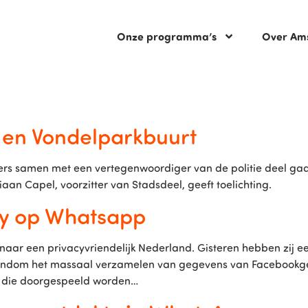
Onze programma’s
Over Am
t en Vondelparkbuurt
oners samen met een vertegenwoordiger van de politie deel
tiaan Capel, voorzitter van Stadsdeel, geeft toelichting.
y op Whatsapp
naar een privacyvriendelijk Nederland. Gisteren hebben zij e
 rondom het massaal verzamelen van gegevens van Facebookge
s die doorgespeeld worden…