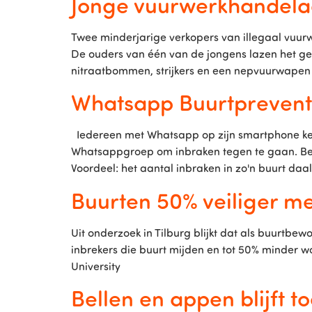
Jonge vuurwerkhandela
Twee minderjarige verkopers van illegaal vuur
De ouders van één van de jongens lazen het ges
nitraatbommen, strijkers en een nepvuurwapen z
Whatsapp Buurtprevent
Iedereen met Whatsapp op zijn smartphone ken
Whatsappgroep om inbraken tegen te gaan. Bewo
Voordeel: het aantal inbraken in zo'n buurt daalt
Buurten 50% veiliger m
Uit onderzoek in Tilburg blijkt dat als buurtb
inbrekers die buurt mijden en tot 50% minder w
University
Bellen en appen blijft t